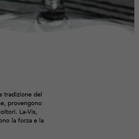
e tradizione del
ine, provengono
ltori. La-Vis,
ono la forza e la