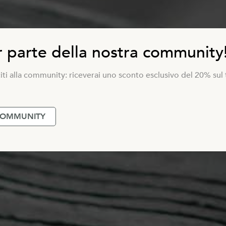
r parte della nostra community
sciti alla community: riceverai uno sconto esclusivo del 20% su
 COMMUNITY