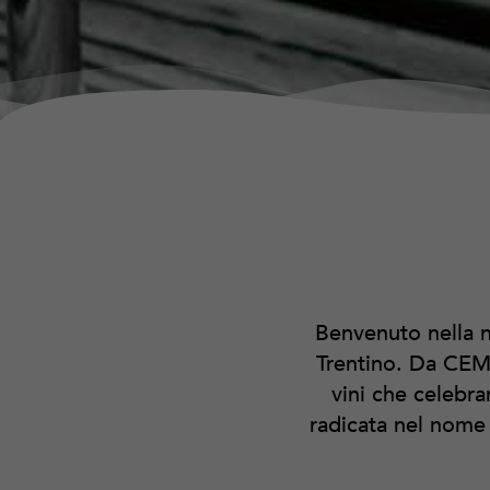
Benvenuto nella no
Trentino. Da CEM
vini che celebra
radicata nel nome d