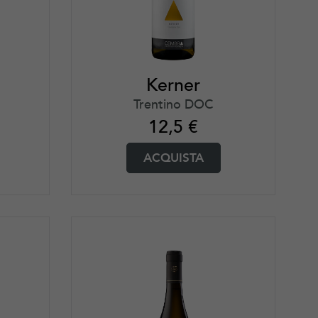
Kerner
Trentino DOC
12,5
€
ACQUISTA