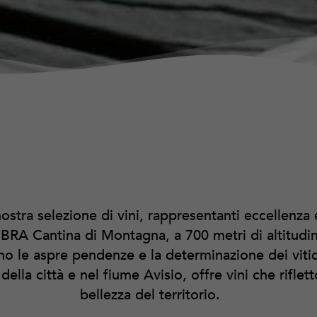
stra selezione di vini, rappresentanti eccellenza 
BRA Cantina di Montagna, a 700 metri di altitud
no le aspre pendenze e la determinazione dei vitico
ella città e nel fiume Avisio, offre vini che riflett
bellezza del territorio.