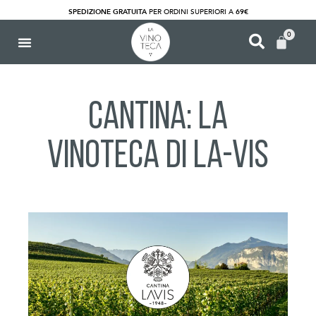
SPEDIZIONE GRATUITA
PER ORDINI SUPERIORI A
69€
0
Cantina: La
Vinoteca di La-Vis