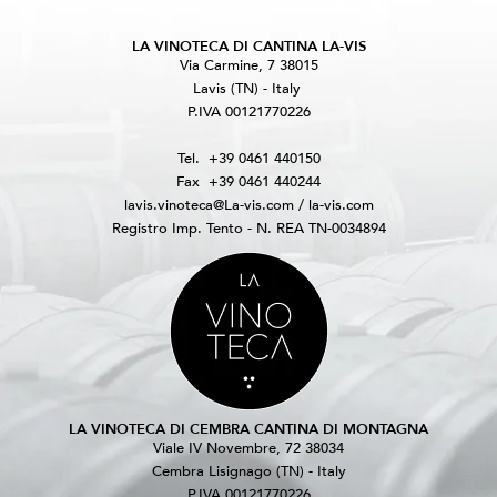
LA VINOTECA DI CANTINA LA-VIS
Via Carmine, 7 38015
Lavis (TN) - Italy
P.IVA 00121770226
Tel.
+39 0461 440150
Fax
+39 0461 440244
lavis.vinoteca@La-vis.com
/
la-vis.com
Registro Imp. Tento - N. REA TN-0034894
LA VINOTECA DI CEMBRA CANTINA DI MONTAGNA
Viale IV Novembre, 72 38034
Cembra Lisignago (TN) - Italy
P.IVA 00121770226