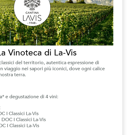
a Vinoteca di La-Vis
assici del territorio, autentica espressione di
Un viaggio nei sapori più iconici, dove ogni calice
nostra terra.
na* e degustazione di 4 vini:
t
 I Classici La-Vis
DOC I Classici La-Vis
C I Classici La-Vis