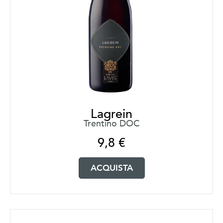
Lagrein
Trentino DOC
9,8
€
ACQUISTA