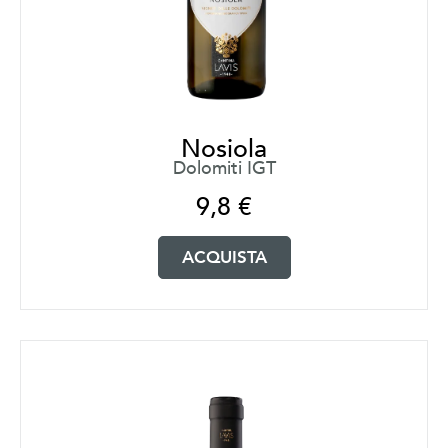
Nosiola
Dolomiti IGT
9,8
€
ACQUISTA