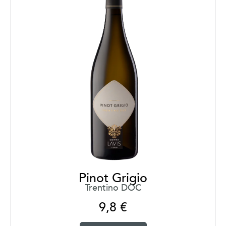
Pinot Grigio
Trentino DOC
9,8
€