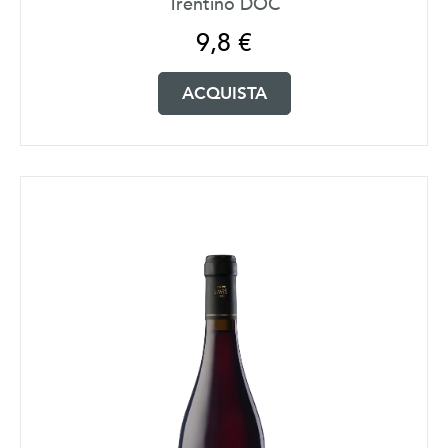
Trentino DOC
9,8
€
ACQUISTA