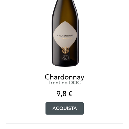
Chardonnay
Trentino DOC
9,8
€
ACQUISTA