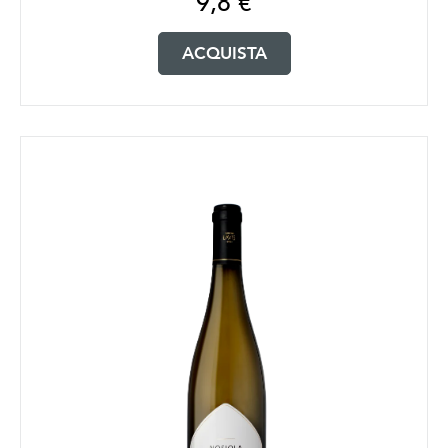
9,8
€
ACQUISTA