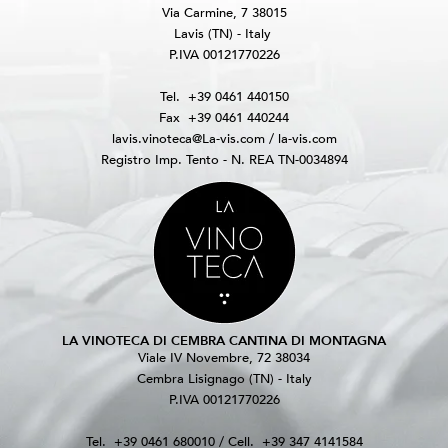
Via Carmine, 7 38015
Lavis (TN) - Italy
P.IVA 00121770226
Tel.
+39 0461 440150
Fax
+39 0461 440244
lavis.vinoteca@La-vis.com
/
la-vis.com
Registro Imp. Tento - N. REA TN-0034894
LA VINOTECA DI CEMBRA CANTINA DI MONTAGNA
Viale IV Novembre, 72 38034
Cembra Lisignago (TN) - Italy
P.IVA 00121770226
Tel.
+39 0461 680010
/ Cell.
+39 347 4141584