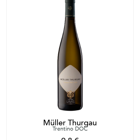
Müller Thurgau
Trentino DOC