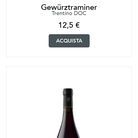
Gewürztraminer
Trentino DOC
12,5
€
ACQUISTA