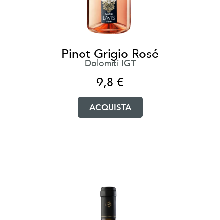
Pinot Grigio Rosé
Dolomiti IGT
9,8
€
ACQUISTA