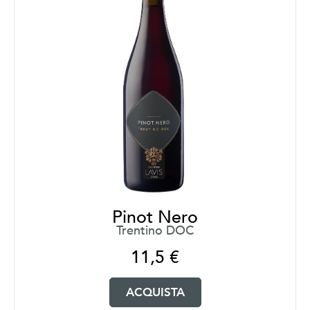
Pinot Nero
Trentino DOC
11,5
€
ACQUISTA