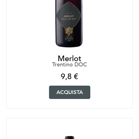
Merlot
Trentino DOC
9,8
€
ACQUISTA