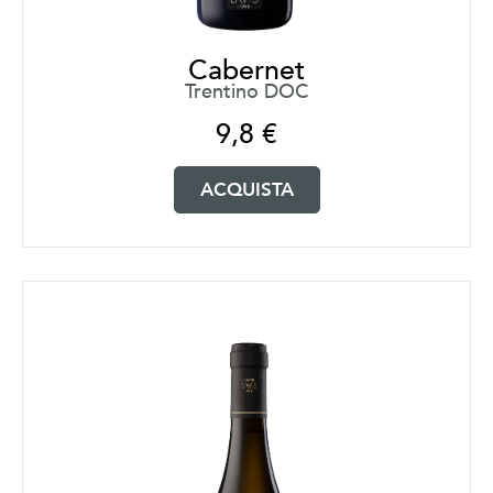
Cabernet
Trentino DOC
9,8
€
ACQUISTA