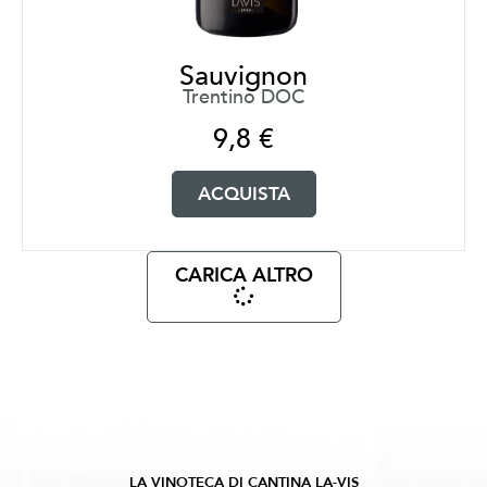
Sauvignon
Trentino DOC
9,8
€
ACQUISTA
CARICA ALTRO
LA VINOTECA DI CANTINA LA-VIS