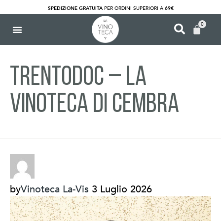
SPEDIZIONE GRATUITA
PER ORDINI SUPERIORI A
69€
0
TRENTODOC – La
Vinoteca di CEMBRA
by
Vinoteca La-Vis
3 Luglio 2026