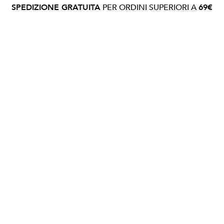
SPEDIZIONE GRATUITA
PER ORDINI SUPERIORI A
69€
OSPITALITÀ
CONTATTI
NEWS
COMMUNITY