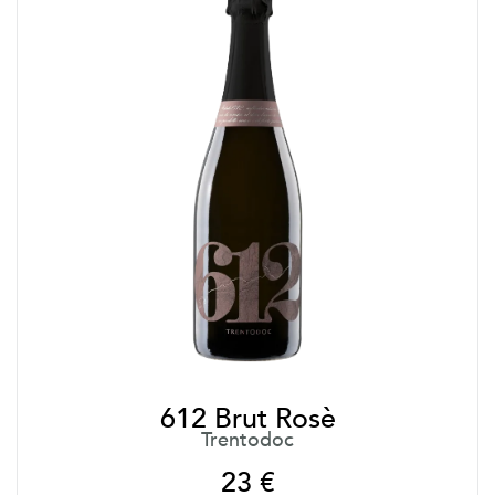
612 Brut Rosè
Trentodoc
23
€