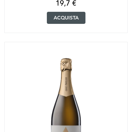
19,7
€
ACQUISTA