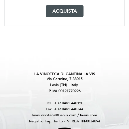
ACQUISTA
LA VINOTECA DI CANTINA LA-VIS
Via Carmine, 7 38015
Lavis (TN) - Italy
P.IVA 00121770226
Tel.
+39 0461 440150
Fax
+39 0461 440244
lavis.vinoteca@La-vis.com
/
la-vis.com
Registro Imp. Tento - N. REA TN-0034894