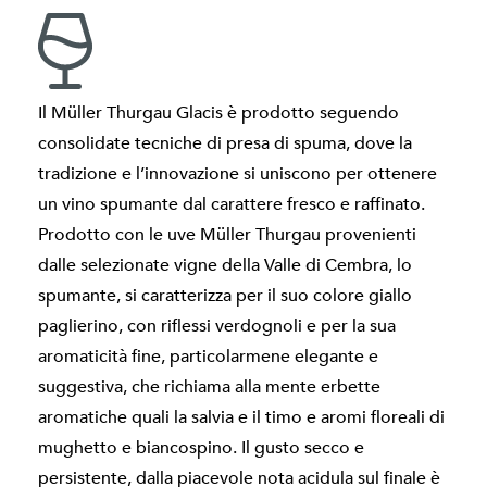
Il Müller Thurgau Glacis è prodotto seguendo
consolidate tecniche di presa di spuma, dove la
tradizione e l’innovazione si uniscono per ottenere
un vino spumante dal carattere fresco e raffinato.
Prodotto con le uve Müller Thurgau provenienti
dalle selezionate vigne della Valle di Cembra, lo
spumante, si caratterizza per il suo colore giallo
paglierino, con riflessi verdognoli e per la sua
aromaticità fine, particolarmene elegante e
suggestiva, che richiama alla mente erbette
aromatiche quali la salvia e il timo e aromi floreali di
mughetto e biancospino. Il gusto secco e
persistente, dalla piacevole nota acidula sul finale è