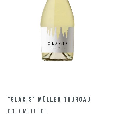
“GLACIS” Müller Thurgau
Dolomiti IGT