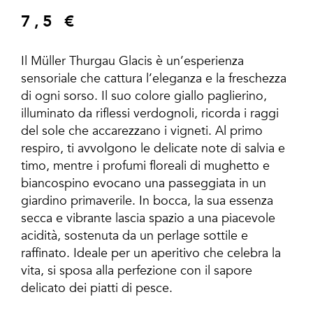
7,5
€
Il Müller Thurgau Glacis è un’esperienza
sensoriale che cattura l’eleganza e la freschezza
di ogni sorso. Il suo colore giallo paglierino,
illuminato da riflessi verdognoli, ricorda i raggi
del sole che accarezzano i vigneti. Al primo
respiro, ti avvolgono le delicate note di salvia e
timo, mentre i profumi floreali di mughetto e
biancospino evocano una passeggiata in un
giardino primaverile. In bocca, la sua essenza
secca e vibrante lascia spazio a una piacevole
acidità, sostenuta da un perlage sottile e
raffinato. Ideale per un aperitivo che celebra la
vita, si sposa alla perfezione con il sapore
delicato dei piatti di pesce.