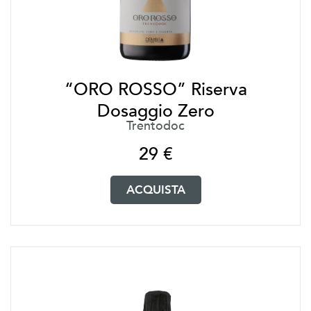
“ORO ROSSO” Riserva
Dosaggio Zero
Trentodoc
29
€
ACQUISTA