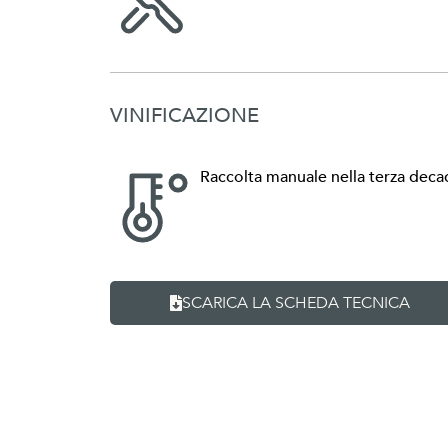
VINIFICAZIONE
Raccolta manuale nella terza decad
SCARICA LA SCHEDA TECNICA