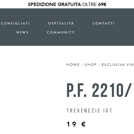
SPEDIZIONE GRATUITA
OLTRE
69€
 CONSIGLIATI
OSPITALITÀ
CONTATTI
NEWS
COMMUNITY
HOME
/
SHOP
/
ESCLUSIVA VI
p.f. 2210
Trevenezie IGT
19
€