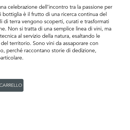
una celebrazione dell’incontro tra la passione per
i bottiglia è il frutto di una ricerca continua del
i di terra vengono scoperti, curati e trasformati
he. Non si tratta di una semplice linea di vini, ma
ecnica al servizio della natura, esaltando le
 del territorio. Sono vini da assaporare con
no, perché raccontano storie di dedizione,
articolare.
 CARRELLO