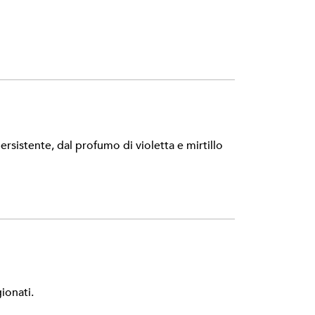
rsistente, dal profumo di violetta e mirtillo
ionati.