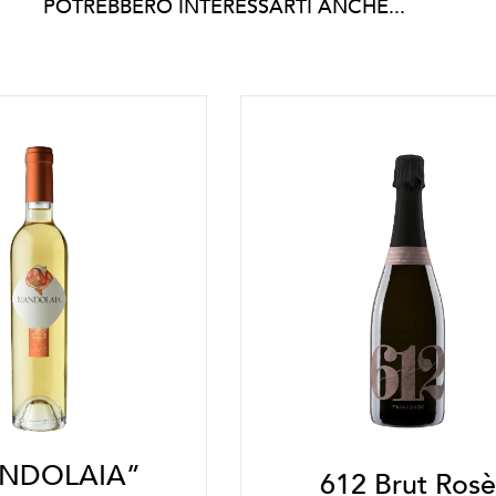
POTREBBERO INTERESSARTI ANCHE...
NDOLAIA”
612 Brut Rosè