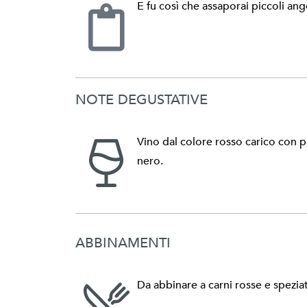
E fu così che assaporai piccoli ango
NOTE DEGUSTATIVE
Vino dal colore rosso carico con pr
nero.
ABBINAMENTI
Da abbinare a carni rosse e spezia