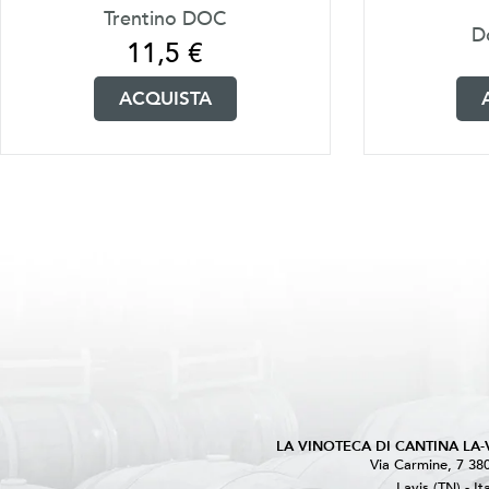
Trentino DOC
D
11,5
€
ACQUISTA
LA VINOTECA DI CANTINA LA-
Via Carmine, 7 38
Lavis (TN) - It