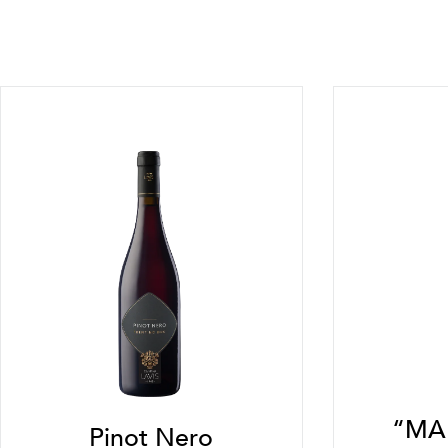
“MA
Pinot Nero