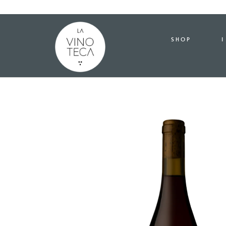
SHOP
I