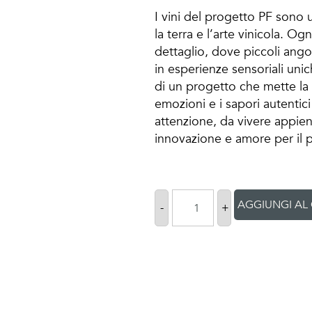
I vini del progetto PF sono 
la terra e l’arte vinicola. Ogn
dettaglio, dove piccoli angol
in esperienze sensoriali unic
di un progetto che mette la t
emozioni e i sapori autentici
attenzione, da vivere appie
innovazione e amore per il p
AGGIUNGI AL
-
+