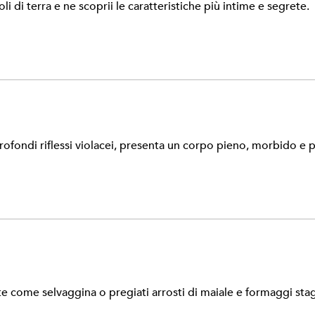
li di terra e ne scoprii le caratteristiche più intime e segrete.
ofondi riflessi violacei, presenta un corpo pieno, morbido e pe
te come selvaggina o pregiati arrosti di maiale e formaggi stag