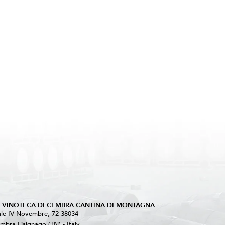
A VINOTECA DI CEMBRA CANTINA DI MONTAGNA
ale IV Novembre, 72 38034
mbra Lisignago (TN) - Italy