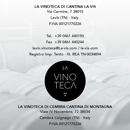
LA VINOTECA DI CANTINA LA-VIS
Via Carmine, 7 38015
Lavis (TN) - Italy
P.IVA 00121770226
Tel.
+39 0461 440150
Fax
+39 0461 440244
lavis.vinoteca@La-vis.com
/
la-vis.com
Registro Imp. Tento - N. REA TN-0034894
LA VINOTECA DI CEMBRA CANTINA DI MONTAGNA
Viale IV Novembre, 72 38034
Cembra Lisignago (TN) - Italy
P.IVA 00121770226