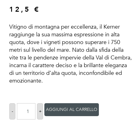
12,5
€
Vitigno di montagna per eccellenza, il Kerner
raggiunge la sua massima espressione in alta
quota, dove i vigneti possono superare i 750
metri sul livello del mare. Nato dalla sfida della
vite tra le pendenze impervie della Val di Cembra,
incarna il carattere deciso e la brillante eleganza
di un territorio d’alta quota, inconfondibile ed
emozionante.
AGGIUNGI AL CARRELLO
-
+