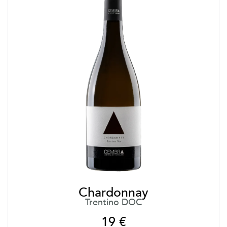
Chardonnay
Trentino DOC
19
€