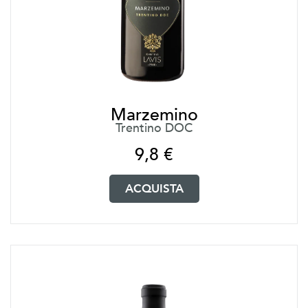
Marzemino
Trentino DOC
9,8
€
ACQUISTA