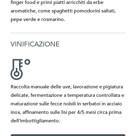
finger food e primi piatti arricchiti da erbe
aromatiche, come spaghetti pomodorini saltati,
pepe verde e rosmarino.
VINIFICAZIONE
Raccolta manuale delle uve, lavorazione e pigiatura
delicate, fermentazione a temperatura controllata e
maturazione sulle fecce nobili in serbatoi in acciaio
inox, affinamento sulle lisi per 4/5 mesi circa prima
dell’imbottigliamento.