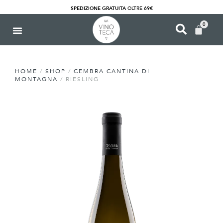
SPEDIZIONE GRATUITA
OLTRE
69€
0
HOME
/
SHOP
/
CEMBRA CANTINA DI
MONTAGNA
/ RIESLING