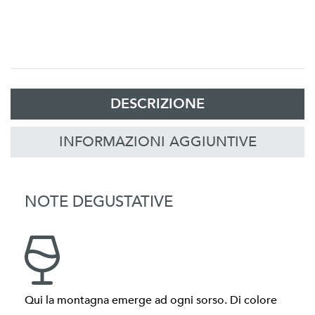
DESCRIZIONE
INFORMAZIONI AGGIUNTIVE
NOTE DEGUSTATIVE
Qui la montagna emerge ad ogni sorso. Di colore