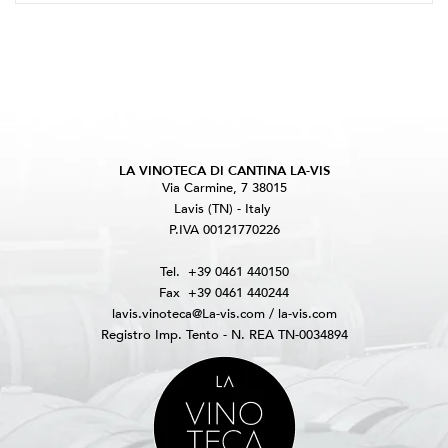
LA VINOTECA DI CANTINA LA-VIS
Via Carmine, 7 38015
Lavis (TN) - Italy
P.IVA 00121770226
Tel.
+39 0461 440150
Fax
+39 0461 440244
lavis.vinoteca@La-vis.com
/
la-vis.com
Registro Imp. Tento - N. REA TN-0034894