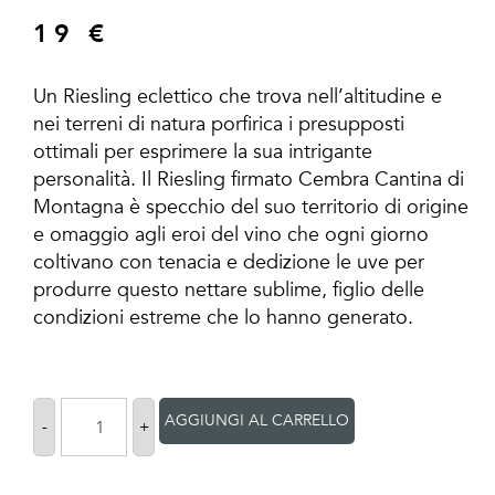
19
€
Un Riesling eclettico che trova nell’altitudine e
nei terreni di natura porfirica i presupposti
ottimali per esprimere la sua intrigante
personalità. Il Riesling firmato Cembra Cantina di
Montagna è specchio del suo territorio di origine
e omaggio agli eroi del vino che ogni giorno
coltivano con tenacia e dedizione le uve per
produrre questo nettare sublime, figlio delle
condizioni estreme che lo hanno generato.
AGGIUNGI AL CARRELLO
-
+