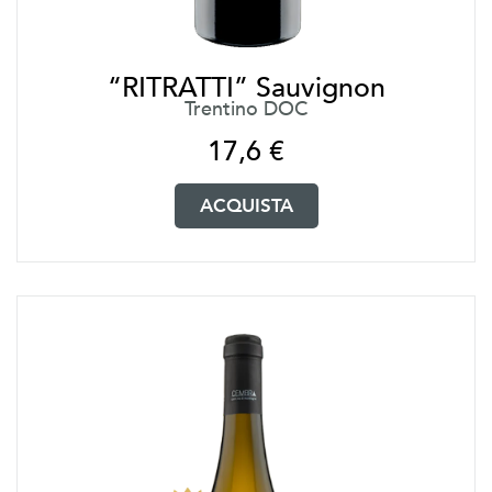
“RITRATTI” Sauvignon
Trentino DOC
17,6
€
ACQUISTA