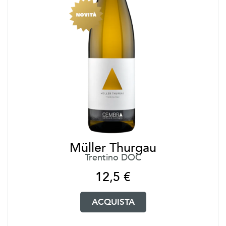
Müller Thurgau
Trentino DOC
12,5
€
ACQUISTA