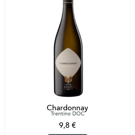
Chardonnay
Trentino DOC
9,8
€