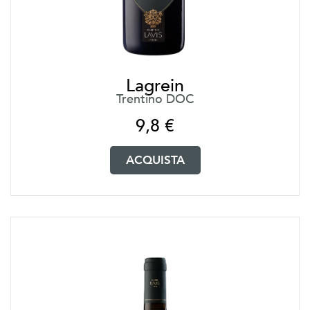
Lagrein
Trentino DOC
9,8
€
ACQUISTA