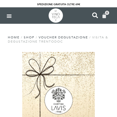
SPEDIZIONE GRATUITA
OLTRE
69€
0
HOME
/
SHOP
/
VOUCHER DEGUSTAZIONE
/ VISITA &
DEGUSTAZIONE TRENTODOC