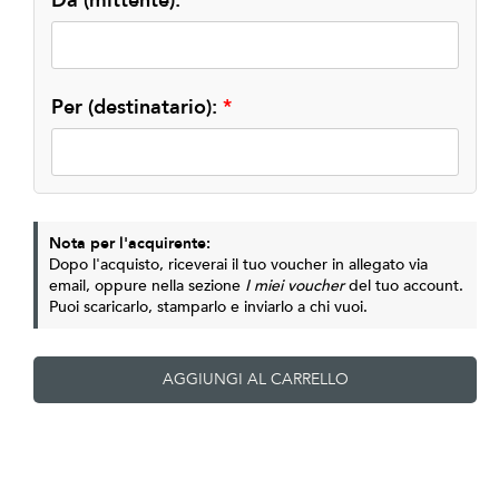
Da (mittente):
*
Per (destinatario):
*
Nota per l'acquirente:
Dopo l'acquisto, riceverai il tuo voucher in allegato via
email, oppure nella sezione
I miei voucher
del tuo account.
Puoi scaricarlo, stamparlo e inviarlo a chi vuoi.
AGGIUNGI AL CARRELLO