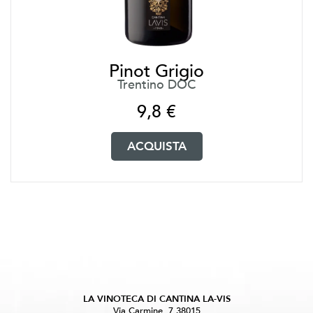
Pinot Grigio
Trentino DOC
9,8
€
ACQUISTA
LA VINOTECA DI CANTINA LA-VIS
Via Carmine, 7 38015